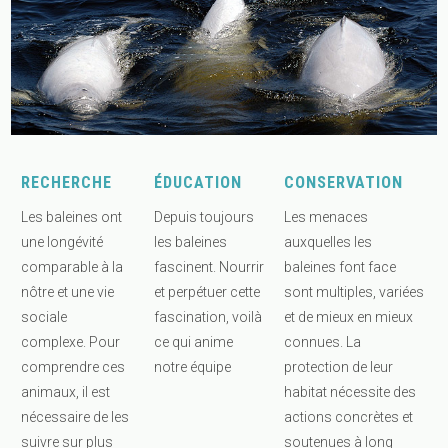
RECHERCHE
ÉDUCATION
CONSERVATION
Les baleines ont
Depuis toujours
Les menaces
une longévité
les baleines
auxquelles les
comparable à la
fascinent. Nourrir
baleines font face
nôtre et une vie
et perpétuer cette
sont multiples, variées
sociale
fascination, voilà
et de mieux en mieux
complexe. Pour
ce qui anime
connues. La
comprendre ces
notre équipe
protection de leur
animaux, il est
habitat nécessite des
nécessaire de les
actions concrètes et
suivre sur plus
soutenues à long