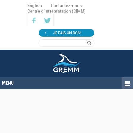
English
Contactez-nous
Centre d’interprétation (CIMM)
JE FAIS UN DON!