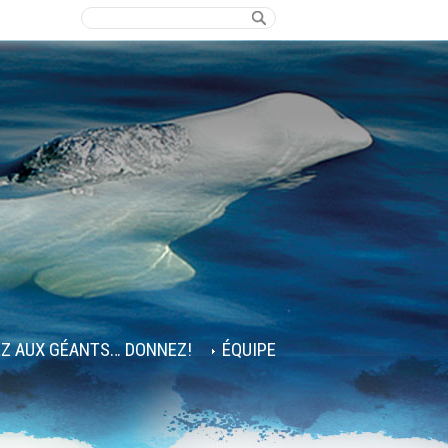
EZ AUX GÉANTS… DONNEZ!
ÉQUIPE