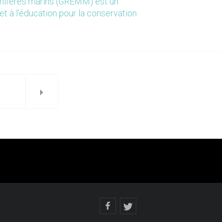
mmifères marins (GREMM) est un
et à l’éducation pour la conservation