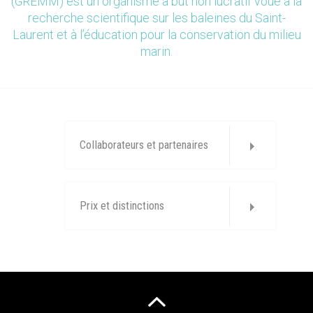
(GREMM) est un organisme à but non lucratif voué à la
recherche scientifique sur les baleines du Saint-
Laurent et à l’éducation pour la conservation du milieu
marin.
Collaborateurs et partenaires
Prix et distinctions