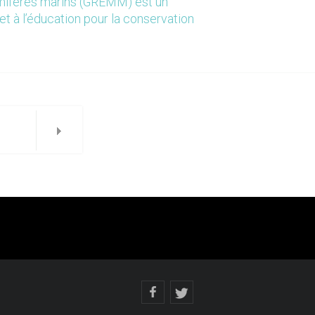
mmifères marins (GREMM) est un
et à l’éducation pour la conservation