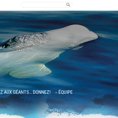
EZ AUX GÉANTS… DONNEZ!
ÉQUIPE