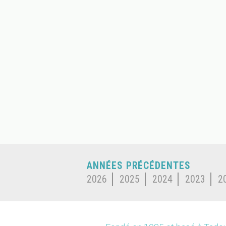
ANNÉES PRÉCÉDENTES
2026
2025
2024
2023
2