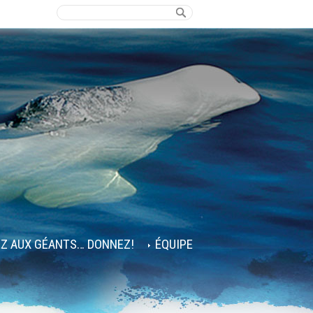
EZ AUX GÉANTS… DONNEZ!
ÉQUIPE