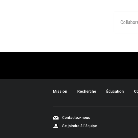
Collabor
Mission
Recherche
Éducation
Co
Contactez-nous
Se joindre à l’équipe