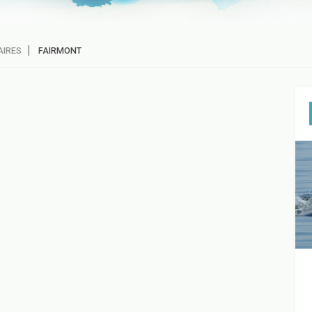
AIRES
FAIRMONT