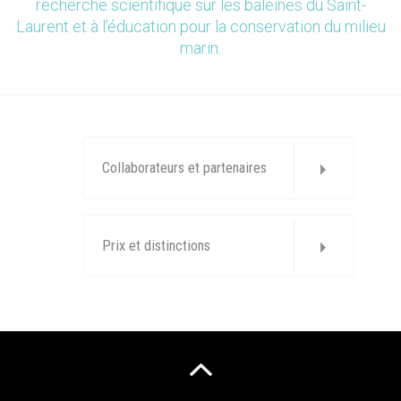
recherche scientifique sur les baleines du Saint-
Laurent et à l’éducation pour la conservation du milieu
marin.
Collaborateurs et partenaires
Prix et distinctions