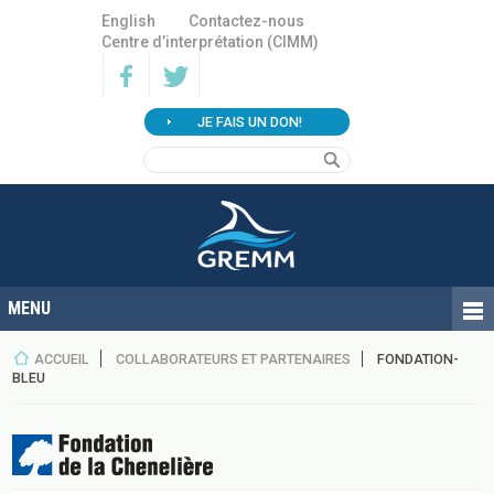
English
Contactez-nous
Centre d’interprétation (CIMM)
JE FAIS UN DON!
ACCUEIL
COLLABORATEURS ET PARTENAIRES
FONDATION-
BLEU