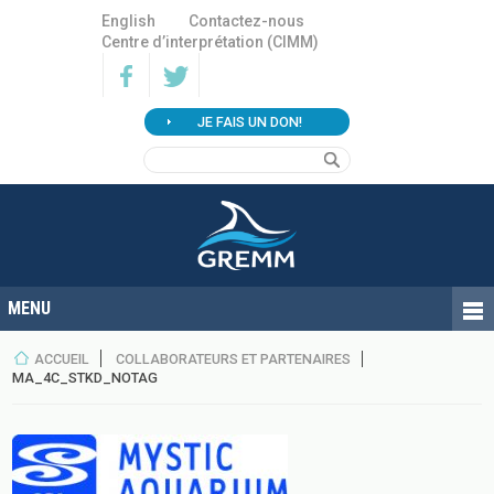
English
Contactez-nous
Centre d’interprétation (CIMM)
JE FAIS UN DON!
ACCUEIL
COLLABORATEURS ET PARTENAIRES
MA_4C_STKD_NOTAG