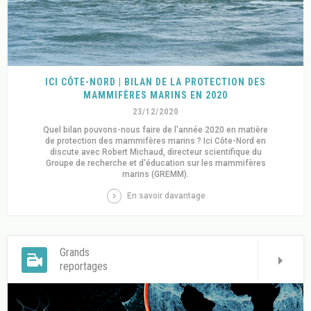
ICI CÔTE-NORD | BILAN DE LA PROTECTION DES
MAMMIFÈRES MARINS EN 2020
23/12/2020
Quel bilan pouvons-nous faire de l'année 2020 en matière
de protection des mammifères marins ? Ici Côte-Nord en
discute avec Robert Michaud, directeur scientifique du
Groupe de recherche et d'éducation sur les mammifères
marins (GREMM).
En savoir davantage
Grands
reportages