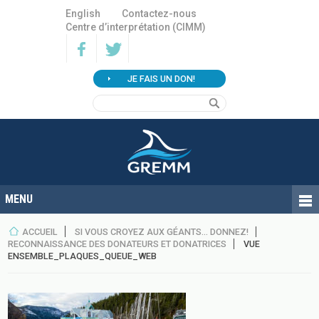
English
Contactez-nous
Centre d’interprétation (CIMM)
JE FAIS UN DON!
ACCUEIL
SI VOUS CROYEZ AUX GÉANTS… DONNEZ!
RECONNAISSANCE DES DONATEURS ET DONATRICES
VUE
ENSEMBLE_PLAQUES_QUEUE_WEB