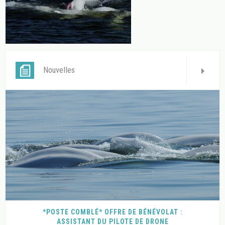
Nouvelles
*POSTE COMBLÉ* OFFRE DE BÉNÉVOLAT :
ASSISTANT DU PILOTE DE DRONE