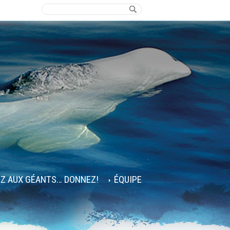
EZ AUX GÉANTS… DONNEZ!
ÉQUIPE