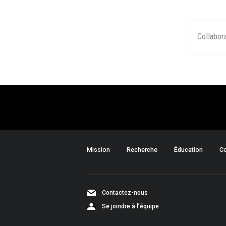
Collabor
Mission
Recherche
Éducation
Co
Contactez-nous
Se joindre à l’équipe