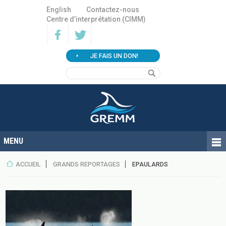
English
Contactez-nous
Centre d’interprétation (CIMM)
JE FAIS UN DON!
ACCUEIL
GRANDS REPORTAGES
EPAULARDS