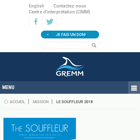
English
Contactez-nous
Centre d’interprétation (CIMM)
JE FAIS UN DON!
ACCUEIL
MISSION
LE SOUFFLEUR 2018