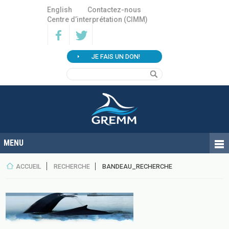
English
Contactez-nous
Centre d’interprétation (CIMM)
JE FAIS UN DON!
ACCUEIL
RECHERCHE
BANDEAU_RECHERCHE