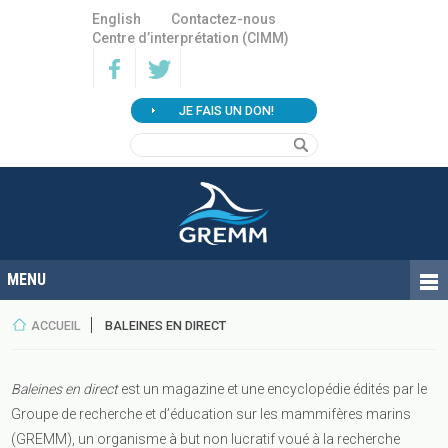
English
Contactez-nous
Centre d’interprétation (CIMM)
JE FAIS UN DON!
ACCUEIL
BALEINES EN DIRECT
Baleines en direct
est un magazine et une encyclopédie édités par le
Groupe de recherche et d’éducation sur les mammifères marins
(GREMM), un organisme à but non lucratif voué à la recherche