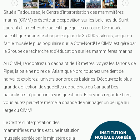
Situé à Tadoussac, le Centre d’interprétation des mammifères
marins (CIMM) présente une exposition sur les baleines du Saint-
Laurent et la recherche scientifique qui les entoure. Ce musée
scientifique accueille chaque été plus de 35 000 visiteurs, ce qui en
fait le musée le plus populaire sur la Côte-Nord! Le CIMM est géré par
le Groupe de recherche et d’éducation sur les mammifères marins.
Au CIMM, rencontrez un cachalot de 13 mètres, voyez les fanons de
Piper, la baleine noire de l’Atlantique Nord, touchez une dent de
narval et explorez l’univers sonore des baleines. Découvrez la plus
grande collection de squelettes de baleines du Canada! Des
naturalistes répondront à vos questions. Et si vous regardez bien,
vous aurez peut-être même la chance de voir nager un béluga au
large du CIMM!
Le Centre d’interprétation des
mammifères marins est une institution
muséale agréée par le ministère de la