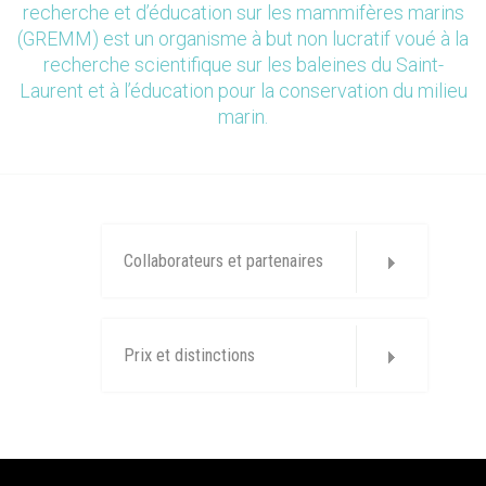
recherche et d’éducation sur les mammifères marins
(GREMM) est un organisme à but non lucratif voué à la
recherche scientifique sur les baleines du Saint-
Laurent et à l’éducation pour la conservation du milieu
marin.
Collaborateurs et partenaires
Prix et distinctions