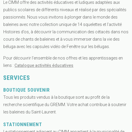
Le CIMM offre des activités éducatives et ludiques adaptées aux
publics scolaires de différents niveaux et réalisé par des spécialités
passionnés. Nous vous invitons à plonger dans le monde des
baleines avec notre collection unique de 14 squelettes et l’activité
Histoires d’os, à découvrir la communication des cétacés dans nos
cours de chants de baleines et à vous immerser dans la vie des
béluga avec les capsules vidéo de Fenêtre sur les bélugas.
Pour découvrir l’ensemble de nos offres et les apprentissages en
liens :
Catalogue activités éducatives
SERVICES
BOUTIQUE SOUVENIR
Tous les produits vendus à la boutique sont au profit de la
recherche scientifique du GREMM. Votre achat contribue à soutenir
les baleines du Saint-Laurent.
STATIONNEMENT
Le stationnement adjacent au CIMM appartient à la municipalité de