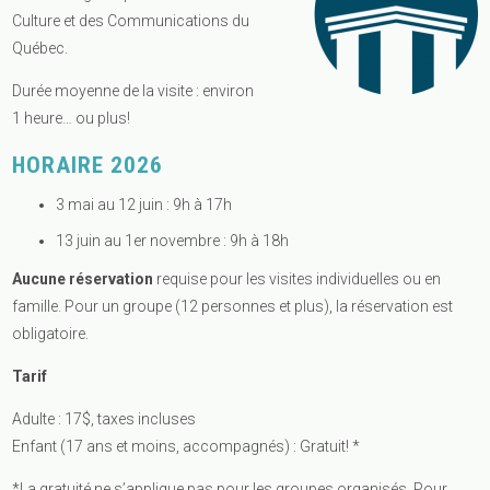
Culture et des Communications du
Québec.
Durée moyenne de la visite : environ
1 heure… ou plus!
HORAIRE 2026
3 mai au 12 juin : 9h à 17h
13 juin au 1er novembre : 9h à 18h
Aucune réservation
requise pour les visites individuelles ou en
famille. Pour un groupe (12 personnes et plus), la réservation est
obligatoire.
Tarif
Adulte : 17$, taxes incluses
Enfant (17 ans et moins, accompagnés) : Gratuit! *
*La gratuité ne s’applique pas pour les groupes organisés. Pour