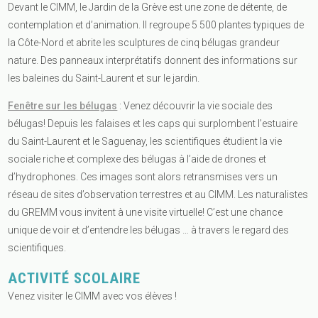
Devant le CIMM, le Jardin de la Grève est une zone de détente, de
contemplation et d’animation. Il regroupe 5 500 plantes typiques de
la Côte-Nord et abrite les sculptures de cinq bélugas grandeur
nature. Des panneaux interprétatifs donnent des informations sur
les baleines du Saint-Laurent et sur le jardin.
Fenêtre sur les bélugas
: Venez découvrir la vie sociale des
bélugas!
Depuis les falaises et les caps qui surplombent l’estuaire
du Saint-Laurent et le Saguenay, les scientifiques étudient la vie
sociale riche et complexe des bélugas à l’aide de drones et
d’hydrophones. C
es images sont alors retransmises vers un
réseau de sites d’observation terrestres et au CIMM.
Les naturalistes
du GREMM vous invitent à une visite virtuelle!
C’est une chance
unique de voir et d’entendre les bélugas … à travers le regard des
scientifiques.
ACTIVITÉ SCOLAIRE
Venez visiter le CIMM avec vos élèves !