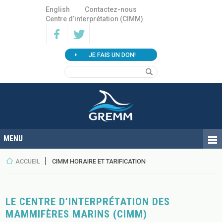
English
Contactez-nous
Centre d’interprétation (CIMM)
JE FAIS UN DON!
ACCUEIL
CIMM HORAIRE ET TARIFICATION
LE CENTRE D’INTERPRÉTATION DES
MAMMIFÈRES MARINS (CIMM)