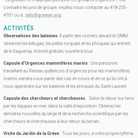
connaitre les prix de groupe, veuillez nous contacter au 418-235-
4701 ou à :
info@gremm.org
.
ACTIVITÉS
Observations des baleines
: À partir des rochers devant le CIMM,
observez les bélugas, les petits rorquals et les phoques qui entrent
de le Saguenay. Activité gratuite, ouverte à tous.
Capsule d’Urgences mammifères marins
: Une personne
travaillant au Réseau québécois d’urgences pour les mammifères
marins viendra vous parler des cas en cours et de ce qu’ils ont à
nous apprendre sur les baleines et les phoques du Saint-Laurent
Capsule des chercheurs et chercheuses
: Selon le retour sur terre
par les équipes en mer, dans la salle d’exposition. Obtenez les
dernières nouvelles du large et de la recherche scientifique par les
chercheurs et chercheuses à leur retour du terrain.
Visite du Jardin de la Grève
: Tous les jours, à votre propre rythme.