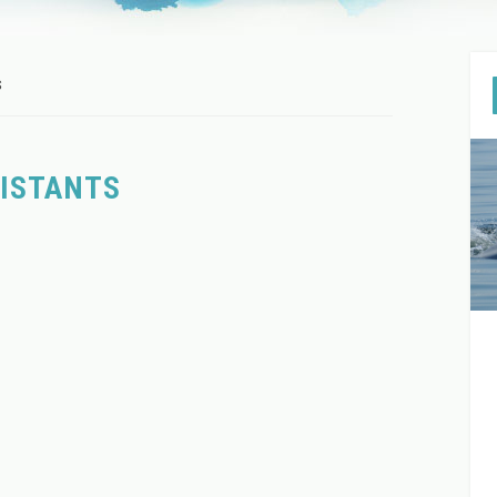
S
SISTANTS