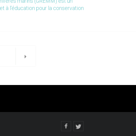
mmifères marins (GREMM) est un
et à l’éducation pour la conservation