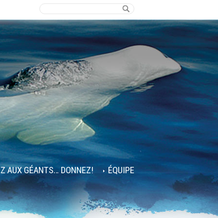
EZ AUX GÉANTS… DONNEZ!
ÉQUIPE