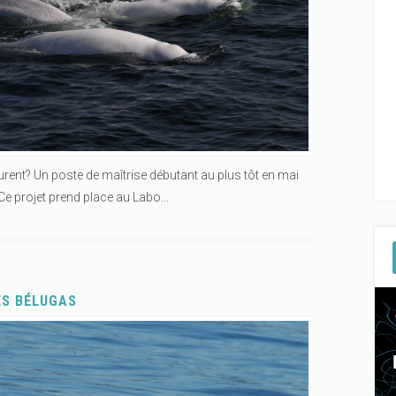
urent? Un poste de maîtrise débutant au plus tôt en mai
e projet prend place au Labo...
ES BÉLUGAS