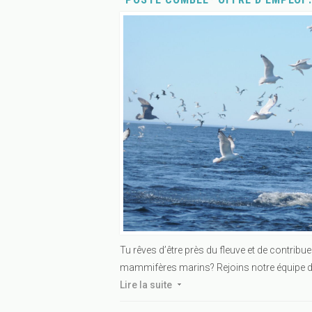
Tu rêves d’être près du fleuve et de contrib
mammifères marins? Rejoins notre équipe dy
Lire la suite