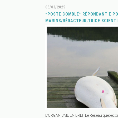
05/03/2025
*POSTE COMBLÉ* RÉPONDANT·E P
MARINS/RÉDACTEUR.TRICE SCIENTI
L’ORGANISME EN BREF Le Réseau québécoi