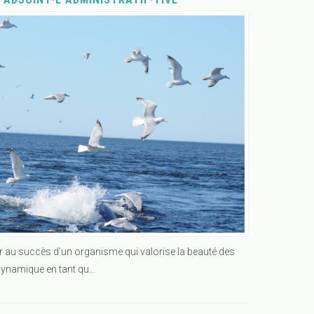
uer au succès d’un organisme qui valorise la beauté des
namique en tant qu...