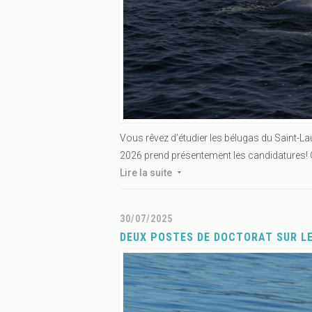
Vous rêvez d’étudier les bélugas du Saint-La
2026 prend présentement les candidatures! C
Lire la suite
30/07/2025
DEUX POSTES DE DOCTORAT SUR L