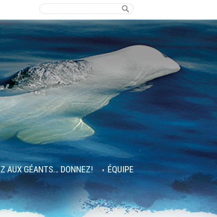
EZ AUX GÉANTS… DONNEZ!
ÉQUIPE