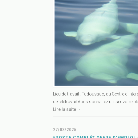
Lieu de travail : Tadoussac, au Centre d’int
de télétravail Vous souhaitez utiliser votre p
Lire la suite
27/03/2025
*POSTE COMBLÉ* OFFRE D’EMPLOI :