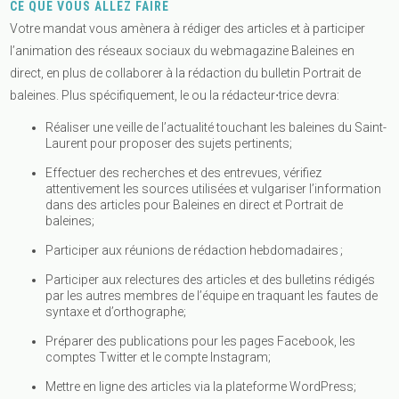
CE QUE VOUS ALLEZ FAIRE
Votre mandat vous amènera à rédiger des articles et à participer
l’animation des réseaux sociaux du webmagazine Baleines en
direct, en plus de collaborer à la rédaction du bulletin Portrait de
baleines. Plus spécifiquement, le ou la rédacteur⋅trice devra:
Réaliser une veille de l’actualité touchant les baleines du Saint-
Laurent pour proposer des sujets pertinents;
Effectuer des recherches et des entrevues, vérifiez
attentivement les sources utilisées et vulgariser l’information
dans des articles pour Baleines en direct et Portrait de
baleines;
Participer aux réunions de rédaction hebdomadaires ;
Participer aux relectures des articles et des bulletins rédigés
par les autres membres de l’équipe en traquant les fautes de
syntaxe et d’orthographe;
Préparer des publications pour les pages Facebook, les
comptes Twitter et le compte Instagram;
Mettre en ligne des articles via la plateforme WordPress;