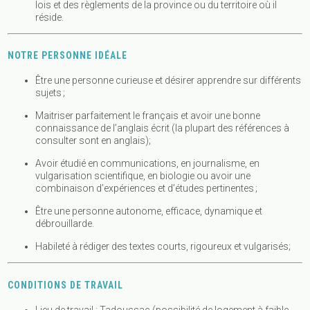
lois et des règlements de la province ou du territoire où il
réside.
NOTRE PERSONNE IDÉALE
Être une personne curieuse et désirer apprendre sur différents
sujets ;
Maitriser parfaitement le français et avoir une bonne
connaissance de l’anglais écrit (la plupart des références à
consulter sont en anglais);
Avoir étudié en communications, en journalisme, en
vulgarisation scientifique, en biologie ou avoir une
combinaison d’expériences et d’études pertinentes ;
Être une personne autonome, efficace, dynamique et
débrouillarde.
Habileté à rédiger des textes courts, rigoureux et vulgarisés;
CONDITIONS
DE TRAVAIL
Lieu de travail : Tadoussac (possibilité de logement à faible