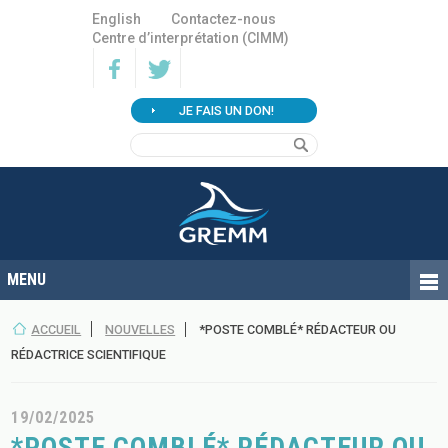
English
Contactez-nous
Centre d’interprétation (CIMM)
JE FAIS UN DON!
ACCUEIL
NOUVELLES
*POSTE COMBLÉ* RÉDACTEUR OU
RÉDACTRICE SCIENTIFIQUE
19/02/2025
*POSTE COMBLÉ* RÉDACTEUR OU