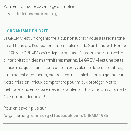
Pour en connaître davantage sur notre
travail:
baleinesendirect.org
L’ORGANISME EN BREF
Le GREMM est un organisme à but non lucratif voué à la recherche
scientifique et à l’éducation sur les baleines du Saint-Laurent. Fondé
en 1985, le GREMM opère depuis sa base à Tadoussac, au Centre
d’interprétation des mammifères marins. Le GREMM est une petite
équipe marquée par la passion et la polyvalence de ses membres,
qu’ils soient chercheurs, biologistes, naturalistes ou vulgarisateurs.
Notre mission: mieux comprendre pour mieux protéger. Notre
méthode: étudier les baleines et raconter leur histoire. On vous invite
à venir nous découvrir!
Pour en savoir plus sur
l’organisme:
gremm.org
et
facebook.com/GREMM1985