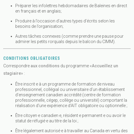
Préparer les infolettres hebdomadaires de Baleines en direct
en français et en anglais;
Produire à l’occasion d’autres types d’écrits selon les
besoins de l’organisation;
Autres tâches connexes (comme prendre une pause pour
admirer les petits rorquals depuis le balcon du CIMM).
CONDITIONS OBLIGATOIRES
Correspondre
aux conditions
du programme
«Accueillez un
stagiaire»
:
Être inscrit·e à un programme de formation de niveau
professionnel, collégial ou universitaire d’un établissement
d’enseignement canadien accrédité (centre de formation
professionnelle, cégep, collège ou université) comportant la
réalisation d’une expérience d’AIT obligatoire ou optionnelle ;
Être citoyen·e canadien·e, résident·e permanent·e ou avoir le
statut de réfugié·e au titre de la loi ;
Être légalement autorisé·e à travailler au Canada en vertu des