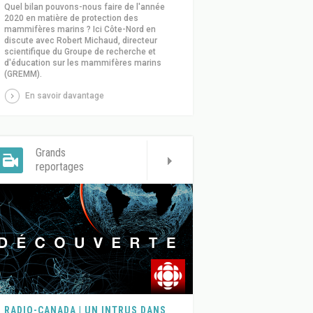
Quel bilan pouvons-nous faire de l'année
2020 en matière de protection des
mammifères marins ? Ici Côte-Nord en
discute avec Robert Michaud, directeur
scientifique du Groupe de recherche et
d'éducation sur les mammifères marins
(GREMM).
En savoir davantage
Grands
reportages
RADIO-CANADA | UN INTRUS DANS