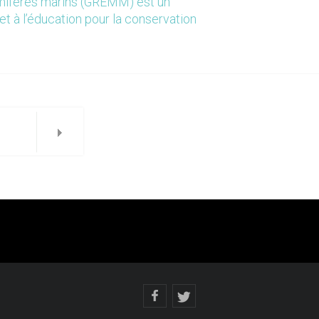
mmifères marins (GREMM) est un
et à l’éducation pour la conservation