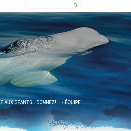
EZ AUX GÉANTS… DONNEZ!
ÉQUIPE