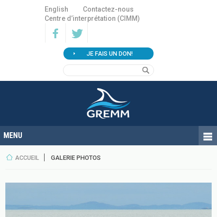
English
Contactez-nous
Centre d’interprétation (CIMM)
JE FAIS UN DON!
ACCUEIL
GALERIE PHOTOS