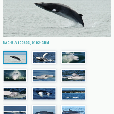
BAC-BLV100603_0102-GRM
B