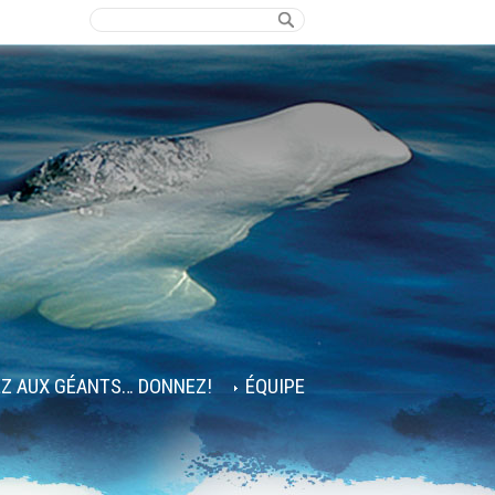
EZ AUX GÉANTS… DONNEZ!
ÉQUIPE