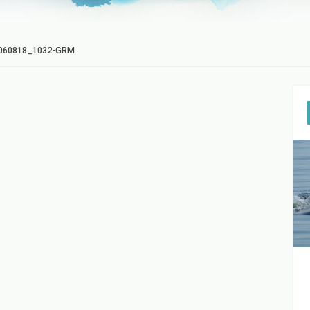
060818_1032-GRM