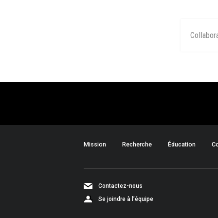
Collabor
Mission
Recherche
Éducation
Co
Contactez-nous
Se joindre à l’équipe