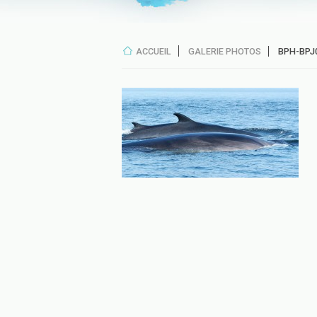
ACCUEIL
GALERIE PHOTOS
BPH-BPJ