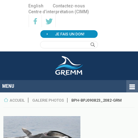
English
Contactez-nous
Centre d’interprétation (CIMM)
JE FAIS UN DON!
ACCUEIL
GALERIE PHOTOS
BPH-BPJ090823_2082-GRM