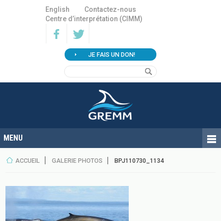
English
Contactez-nous
Centre d’interprétation (CIMM)
JE FAIS UN DON!
ACCUEIL
GALERIE PHOTOS
BPJ110730_1134