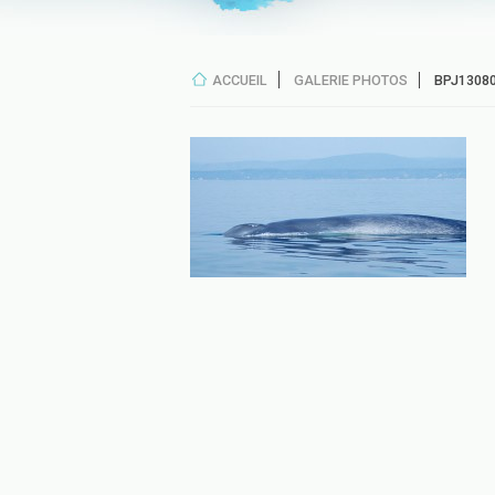
ACCUEIL
GALERIE PHOTOS
BPJ1308