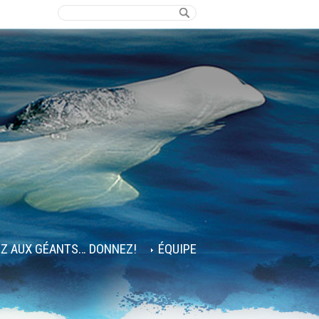
EZ AUX GÉANTS… DONNEZ!
ÉQUIPE