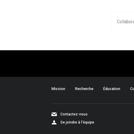
Collabor
Mission
Recherche
Éducation
Co
Contactez-nous
Se joindre à l’équipe