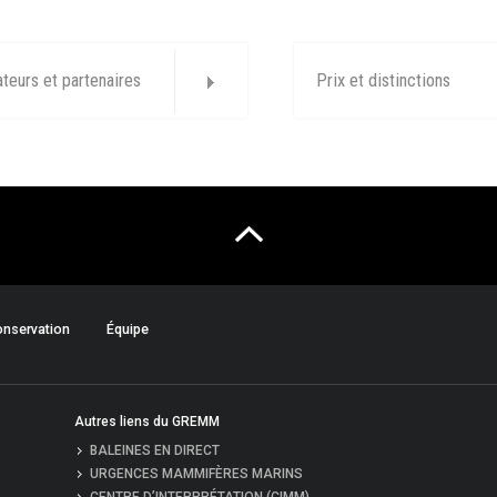
ateurs et partenaires
Prix et distinctions
nservation
Équipe
Autres liens du GREMM
BALEINES EN DIRECT
URGENCES MAMMIFÈRES MARINS