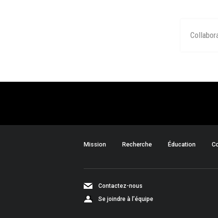
Collabor
Mission
Recherche
Éducation
Co
Contactez-nous
Se joindre à l’équipe