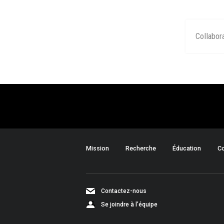
Collabor
Mission
Recherche
Éducation
Co
Contactez-nous
Se joindre à l’équipe