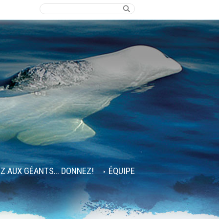
EZ AUX GÉANTS… DONNEZ!
ÉQUIPE