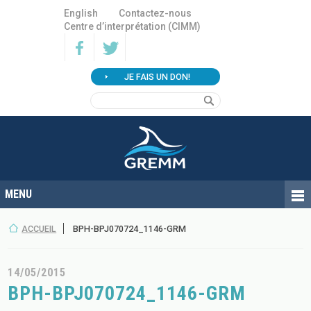
English
Contactez-nous
Centre d’interprétation (CIMM)
JE FAIS UN DON!
ACCUEIL
BPH-BPJ070724_1146-GRM
14/05/2015
BPH-BPJ070724_1146-GRM