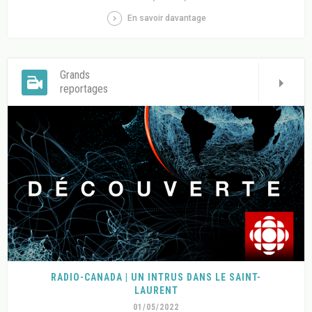
En savoir davantage
Grands
reportages
RADIO-CANADA | UN INTRUS DANS LE SAINT-
LAURENT
01/05/2022