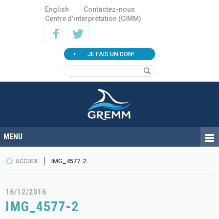
English
Contactez-nous
Centre d’interprétation (CIMM)
JE FAIS UN DON!
ACCUEIL
IMG_4577-2
16/12/2016
IMG_4577-2