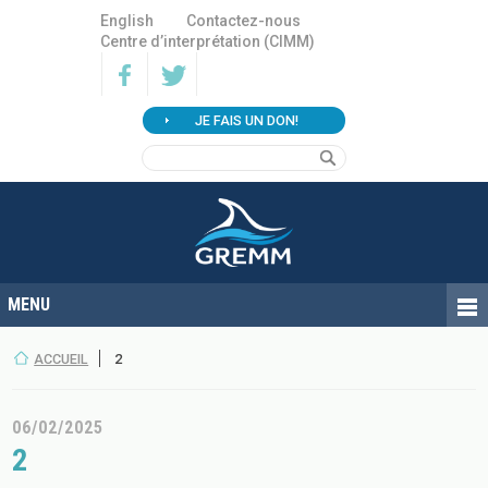
English
Contactez-nous
Centre d’interprétation (CIMM)
JE FAIS UN DON!
ACCUEIL
2
06/02/2025
2