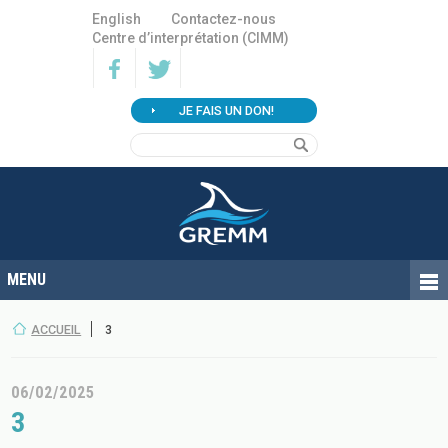
English
Contactez-nous
Centre d’interprétation (CIMM)
JE FAIS UN DON!
ACCUEIL
3
06/02/2025
3