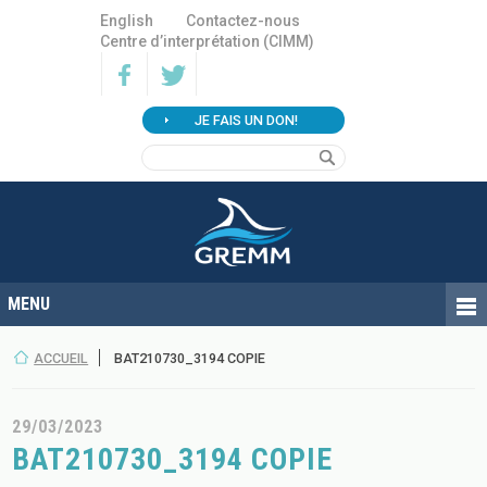
English
Contactez-nous
Centre d’interprétation (CIMM)
JE FAIS UN DON!
ACCUEIL
BAT210730_3194 COPIE
29/03/2023
BAT210730_3194 COPIE