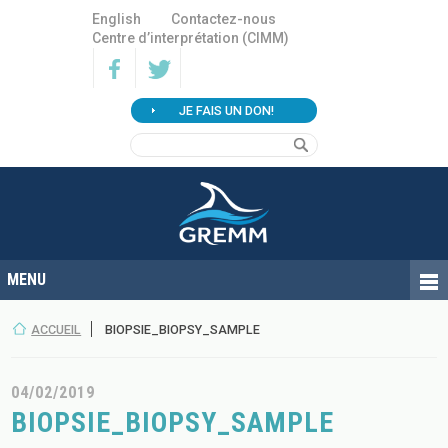
English
Contactez-nous
Centre d’interprétation (CIMM)
JE FAIS UN DON!
ACCUEIL
BIOPSIE_BIOPSY_SAMPLE
04/02/2019
BIOPSIE_BIOPSY_SAMPLE