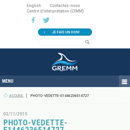
English
Contactez-nous
Centre d’interprétation (CIMM)
JE FAIS UN DON!
ACCUEIL
PHOTO-VEDETTE-E1446236514727
02/11/2015
PHOTO-VEDETTE-
E1446236514727