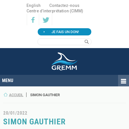
English
Contactez-nous
Centre d’interprétation (CIMM)
JE FAIS UN DON!
ACCUEIL
SIMON GAUTHIER
20/01/2022
SIMON GAUTHIER