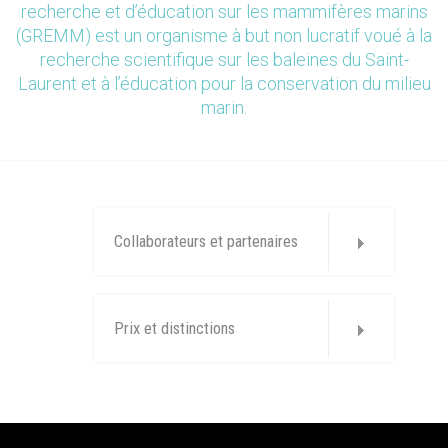
recherche et d’éducation sur les mammifères marins
(GREMM) est un organisme à but non lucratif voué à la
recherche scientifique sur les baleines du Saint-
Laurent et à l’éducation pour la conservation du milieu
marin.
Collaborateurs et partenaires
Prix et distinctions