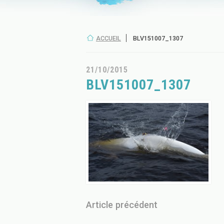
ACCUEIL
BLV151007_1307
21/10/2015
BLV151007_1307
Article précédent