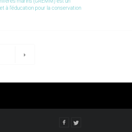
mmifères marins (GREMM) est un
et à l’éducation pour la conservation