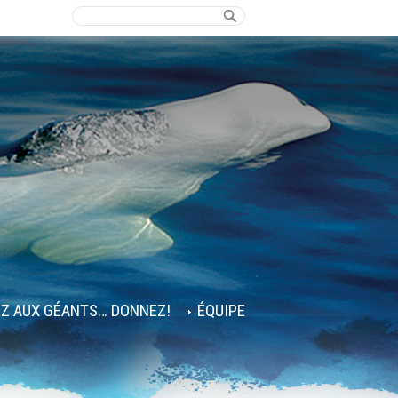
EZ AUX GÉANTS… DONNEZ!
ÉQUIPE