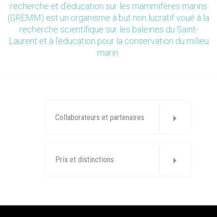
recherche et d’éducation sur les mammifères marins
(GREMM) est un organisme à but non lucratif voué à la
recherche scientifique sur les baleines du Saint-
Laurent et à l’éducation pour la conservation du milieu
marin.
Collaborateurs et partenaires
Prix et distinctions