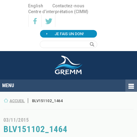
English
Contactez-nous
Centre d’interprétation (CIMM)
JE FAIS UN DON!
ACCUEIL
BLV151102_1464
03/11/2015
BLV151102_1464