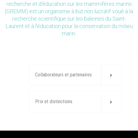
recherche et d’éducation sur les mammifères marins
(GREMM) est un organisme à but non lucratif voué à la
recherche scientifique sur les baleines du Saint-
Laurent et à l’éducation pour la conservation du milieu
marin.
Collaborateurs et partenaires
Prix et distinctions