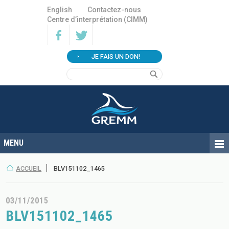
English
Contactez-nous
Centre d’interprétation (CIMM)
JE FAIS UN DON!
ACCUEIL
BLV151102_1465
03/11/2015
BLV151102_1465