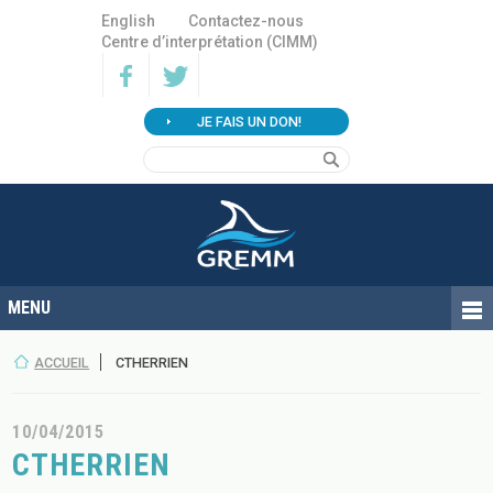
English
Contactez-nous
Centre d’interprétation (CIMM)
JE FAIS UN DON!
ACCUEIL
CTHERRIEN
10/04/2015
CTHERRIEN