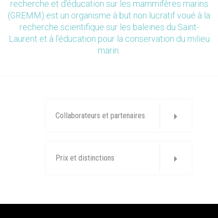
recherche et d’éducation sur les mammifères marins
(GREMM) est un organisme à but non lucratif voué à la
recherche scientifique sur les baleines du Saint-
Laurent et à l’éducation pour la conservation du milieu
marin.
Collaborateurs et partenaires
Prix et distinctions