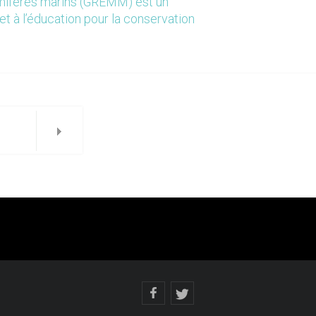
mmifères marins (GREMM) est un
et à l’éducation pour la conservation