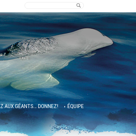
EZ AUX GÉANTS… DONNEZ!
ÉQUIPE