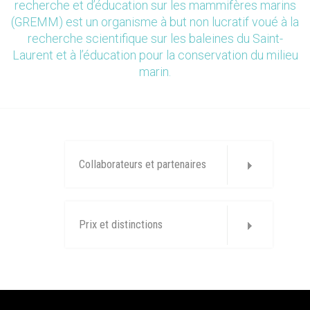
recherche et d’éducation sur les mammifères marins
(GREMM) est un organisme à but non lucratif voué à la
recherche scientifique sur les baleines du Saint-
Laurent et à l’éducation pour la conservation du milieu
marin.
Collaborateurs et partenaires
Prix et distinctions