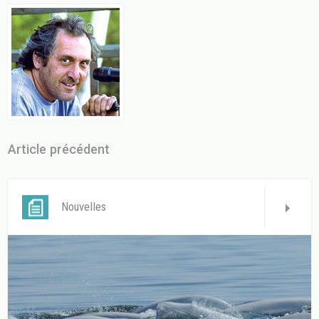
Article précédent
Nouvelles