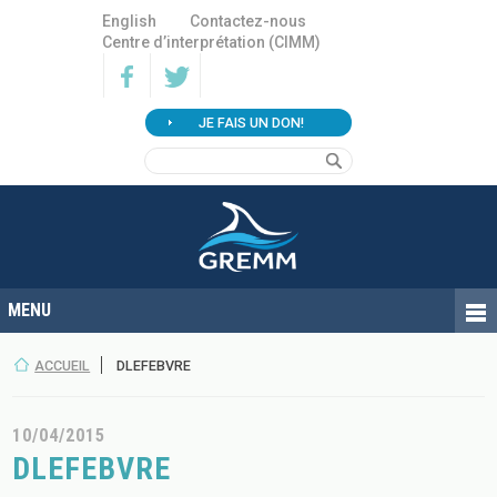
English
Contactez-nous
Centre d’interprétation (CIMM)
JE FAIS UN DON!
ACCUEIL
DLEFEBVRE
10/04/2015
DLEFEBVRE