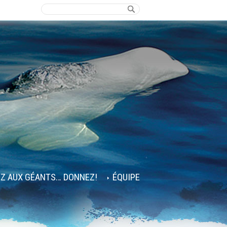
EZ AUX GÉANTS… DONNEZ!
ÉQUIPE