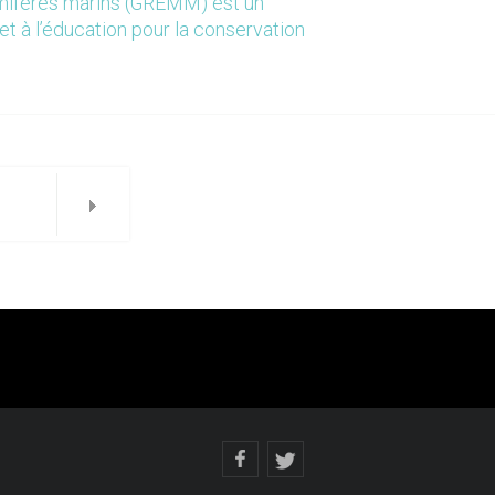
mmifères marins (GREMM) est un
et à l’éducation pour la conservation