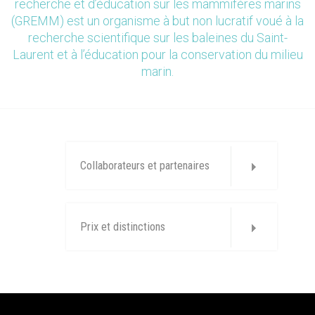
recherche et d’éducation sur les mammifères marins
(GREMM) est un organisme à but non lucratif voué à la
recherche scientifique sur les baleines du Saint-
Laurent et à l’éducation pour la conservation du milieu
marin.
Collaborateurs et partenaires
Prix et distinctions