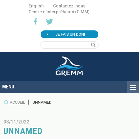
English
Contactez-nous
Centre d’interprétation (CIMM)
JE FAIS UN DON!
ACCUEIL
UNNAMED
08/11/2022
UNNAMED