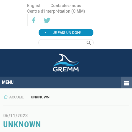
English
Contactez-nous
Centre d’interprétation (CIMM)
JE FAIS UN DON!
ACCUEIL
UNKNOWN
06/11/2023
UNKNOWN