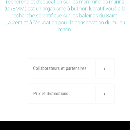
recherche et d’éducation sur les mammifères marins
(GREMM) est un organisme à but non lucratif voué à la
recherche scientifique sur les baleines du Saint-
Laurent et à l’éducation pour la conservation du milieu
marin.
Collaborateurs et partenaires
Prix et distinctions