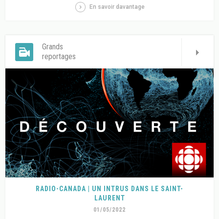
En savoir davantage
Grands
reportages
RADIO-CANADA | UN INTRUS DANS LE SAINT-
LAURENT
01/05/2022