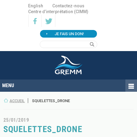
English
Contactez-nous
Centre d’interprétation (CIMM)
JE FAIS UN DON!
ACCUEIL
SQUELETTES_DRONE
25/01/2019
SQUELETTES_DRONE