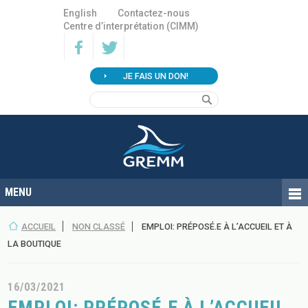
English
Contactez-nous
Centre d’interprétation (CIMM)
JE FAIS UN DON!
ACCUEIL
NON CLASSÉ
EMPLOI: PRÉPOSÉ.E À L’ACCUEIL ET À
LA BOUTIQUE
16/03/2021
EMPLOI: PRÉPOSÉ.E À L’ACCUEIL