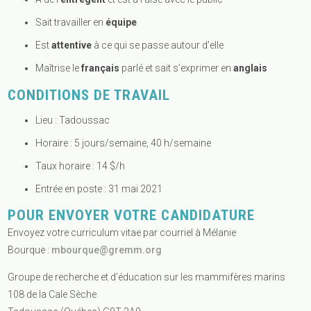
Sait travailler en
équipe
Est
attentive
à ce qui se passe autour d’elle
Maîtrise le
français
parlé et sait s’exprimer en
anglais
CONDITIONS DE TRAVAIL
Lieu : Tadoussac
Horaire : 5 jours/semaine, 40 h/semaine
Taux horaire : 14 $/h
Entrée en poste : 31 mai 2021
POUR ENVOYER VOTRE CANDIDATURE
Envoyez votre curriculum vitae par courriel à Mélanie
Bourque :
mbourque@gremm.org
Groupe de recherche et d’éducation sur les mammifères marins
108 de la Cale Sèche