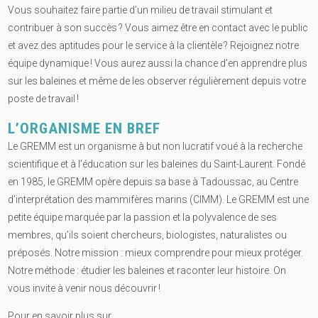
Vous souhaitez faire partie d’un milieu de travail stimulant et
contribuer à son succès ? Vous aimez être en contact avec le public
et avez des aptitudes pour le service à la clientèle ? Rejoignez notre
équipe dynamique ! Vous aurez aussi la chance d’en apprendre plus
sur les baleines et même de les observer régulièrement depuis votre
poste de travail !
L’ORGANISME EN BREF
Le GREMM est un organisme à but non lucratif voué à la recherche
scientifique et à l’éducation sur les baleines du Saint-Laurent. Fondé
en 1985, le GREMM opère depuis sa base à Tadoussac, au Centre
d’interprétation des mammifères marins (CIMM). Le GREMM est une
petite équipe marquée par la passion et la polyvalence de ses
membres, qu’ils soient chercheurs, biologistes, naturalistes ou
préposés. Notre mission : mieux comprendre pour mieux protéger.
Notre méthode : étudier les baleines et raconter leur histoire. On
vous invite à venir nous découvrir !
Pour en savoir plus sur