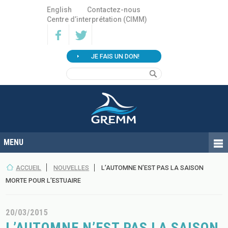
English
Contactez-nous
Centre d’interprétation (CIMM)
JE FAIS UN DON!
ACCUEIL
NOUVELLES
L’AUTOMNE N’EST PAS LA SAISON
MORTE POUR L’ESTUAIRE
20/03/2015
L’AUTOMNE N’EST PAS LA SAISON