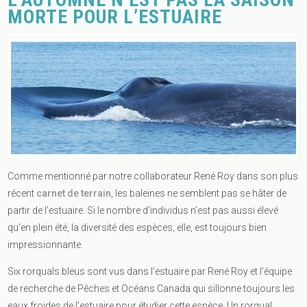
MORTE POUR L’ESTUAIRE
Comme mentionné par notre collaborateur René Roy dans son plus
récent
carnet de terrain
, les baleines ne semblent pas se hâter de
partir de l’estuaire. Si le nombre d’individus n’est pas aussi élevé
qu’en plein été, la diversité des espèces, elle, est toujours bien
impressionnante.
Six rorquals bleus sont vus dans l’estuaire par René Roy et l’équipe
de recherche de Pêches et Océans Canada qui sillonne toujours les
eaux froides de l’estuaire pour étudier cette espèce. Un rorqual