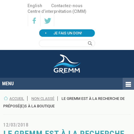
English
Contactez-nous
Centre d’interprétation (CIMM)
JE FAIS UN DON!
ACCUEIL
NON CLASSÉ
LE GREMM EST À LA RECHERCHE DE
PRÉPOSÉ(E)S À LA BOUTIQUE
12/03/2018
LE GREMM EST À LA RECHERCHE