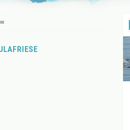
SE
ULAFRIESE