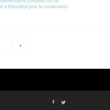
mmifères marins (GREMM) est un
et à l’éducation pour la conservation