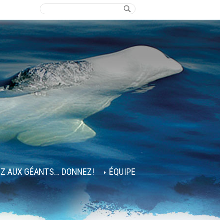
EZ AUX GÉANTS… DONNEZ!
ÉQUIPE