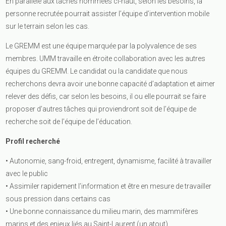
En parallèle aux taches nommées ci-haut, selon les besoins, la
personne recrutée pourrait assister l’équipe d’intervention mobile
sur le terrain selon les cas.
Le GREMM est une équipe marquée par la polyvalence de ses
membres. UMM travaille en étroite collaboration avec les autres
équipes du GREMM. Le candidat ou la candidate que nous
recherchons devra avoir une bonne capacité d’adaptation et aimer
relever des défis, car selon les besoins, il ou elle pourrait se faire
proposer d’autres tâches qui proviendront soit de l’équipe de
recherche soit de l’équipe de l’éducation.
Profil recherché
• Autonomie, sang-froid, entregent, dynamisme, facilité à travailler
avec le public
• Assimiler rapidement l’information et être en mesure de travailler
sous pression dans certains cas
• Une bonne connaissance du milieu marin, des mammifères
marins et des enjeux liés au Saint-Laurent (un atout)