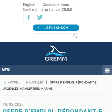
English
Contactez-nous
Centre d’interprétation (CIMM)
JE FAIS UN DON!
ACCUEIL
NOUVELLES
OFFRE D’EMPLOI: RÉPONDANT·E
URGENCES MAMMIFÈRES MARINS
10/05/2023
OFFRE D’EMPLOI: RÉPONDANT·E