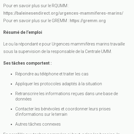
Pour en savoir plus sur le RQUMM :
https://baleinesendirect.org/urgences-mammiferes-marins/
Pour en savoir plus sur le GREMM :
https://gremm.org
Résumé de l’emploi
Le ou la répondant·e pour Urgences mammifères marins travaille
sous la supervision de la responsable de la Centrale UMM.
Ses tâches comportent :
Répondre au téléphone et traiter les cas
Appliquer les protocoles adaptés à la situation
Retranscrire les informations reçues dans une base de
données
Contacter les bénévoles et coordonner leurs prises
d’informations sur le terrain
Autres tâches connexes