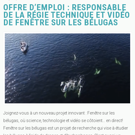
OFFRE D’EMPLOI : RESPONSABLE
DE LA RÉGIE TECHNIQUE ET VIDÉO
DE FENÊTRE SUR LES BÉLUGAS
Joignez-vous à un nouveau projet innovant : Fenêtre sur les
bélugas, où science, technologie et vidéo se côtoient… en direct!
Fenêtre sur les bélugas est un projet de recherche qui vise à étudier