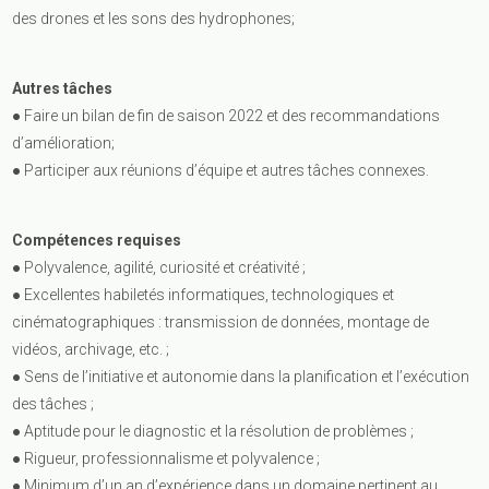
des drones et les sons des hydrophones;
Autres tâches
● Faire un bilan de fin de saison 2022 et des recommandations
d’amélioration;
● Participer aux réunions d’équipe et autres tâches connexes.
Compétences requises
● Polyvalence, agilité, curiosité et créativité ;
● Excellentes habiletés informatiques, technologiques et
cinématographiques : transmission de données, montage de
vidéos, archivage, etc. ;
● Sens de l’initiative et autonomie dans la planification et l’exécution
des tâches ;
● Aptitude pour le diagnostic et la résolution de problèmes ;
● Rigueur, professionnalisme et polyvalence ;
● Minimum d’un an d’expérience dans un domaine pertinent au