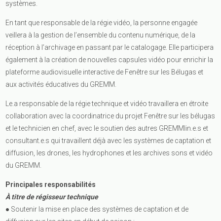
systèmes.
En tant que responsable de la régie vidéo, la personne engagée
veillera à la gestion de l’ensemble du contenu numérique, de la
réception à l’archivage en passant par le catalogage. Elle participera
également à la création de nouvelles capsules vidéo pour enrichir la
plateforme audiovisuelle interactive de Fenêtre sur les Bélugas et
aux activités éducatives du GREMM.
Le.a responsable de la régie technique et vidéo travaillera en étroite
collaboration avec la coordinatrice du projet Fenêtre sur les bélugas
et le technicien en chef, avec le soutien des autres GREMMlin.e.s et
consultant.e.s qui travaillent déjà avec les systèmes de captation et
diffusion, les drones, les hydrophones et les archives sons et vidéo
du GREMM.
Principales responsabilités
À titre de régisseur technique
● Soutenir la mise en place des systèmes de captation et de