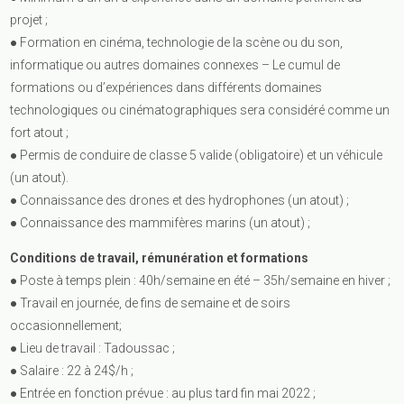
projet ;
● Formation en cinéma, technologie de la scène ou du son,
informatique ou autres domaines connexes – Le cumul de
formations ou d’expériences dans différents domaines
technologiques ou cinématographiques sera considéré comme un
fort atout ;
● Permis de conduire de classe 5 valide (obligatoire) et un véhicule
(un atout).
● Connaissance des drones et des hydrophones (un atout) ;
● Connaissance des mammifères marins (un atout) ;
Conditions de travail, rémunération et formations
● Poste à temps plein : 40h/semaine en été – 35h/semaine en hiver ;
● Travail en journée, de fins de semaine et de soirs
occasionnellement;
● Lieu de travail : Tadoussac ;
● Salaire : 22 à 24$/h ;
● Entrée en fonction prévue : au plus tard fin mai 2022 ;