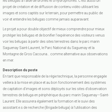
les bélugas à l’aide de drones et d’hydrophones. C’est aussi un
projet de création et de diffusion de contenu vidéo utilisant les
images et sons captés sur le terrain, pour permettre au public de
voir et entendre les bélugas comme jamais auparavant.
Le projet a pour double objectif de mieux comprendre pour mieux
protéger les bélugas et de bonifier l’expérience des visiteurs venus
voir les bélugas à partir des sites terrestres dans le parc marin
Saguenay Saint-Laurent, le Parc National du Saguenay et la
Montagne de Gros Cacouna… comme alternative aux observations
en mer.
Description du poste
En tant que responsable de la régie technique, la personne engagée
veillera à la mise en place et au bon fonctionnement des systèmes
de captation d’images et sons déployés sur les sites d’observation
terrestres de béluga en périphérique du parc marin Saguenay—Saint-
Laurent. Elle assurera également la formation et le suivi des
assistant.e.s de recherche (Brigade béluga) à l’utilisation des