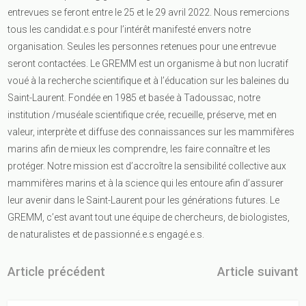
entrevues se feront entre le 25 et le 29 avril 2022. Nous remercions
tous les candidat.e.s pour l’intérêt manifesté envers notre
organisation. Seules les personnes retenues pour une entrevue
seront contactées. Le GREMM est un organisme à but non lucratif
voué à la recherche scientifique et à l’éducation sur les baleines du
Saint-Laurent. Fondée en 1985 et basée à Tadoussac, notre
institution /muséale scientifique crée, recueille, préserve, met en
valeur, interprète et diffuse des connaissances sur les mammifères
marins afin de mieux les comprendre, les faire connaître et les
protéger. Notre mission est d’accroître la sensibilité collective aux
mammifères marins et à la science qui les entoure afin d’assurer
leur avenir dans le Saint-Laurent pour les générations futures. Le
GREMM, c’est avant tout une équipe de chercheurs, de biologistes,
de naturalistes et de passionné.e.s engagé.e.s.
Article précédent
Article suivant