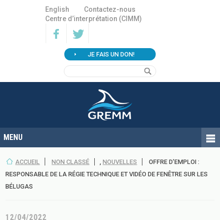
English
Contactez-nous
Centre d’interprétation (CIMM)
JE FAIS UN DON!
ACCUEIL
NON CLASSÉ
,
NOUVELLES
OFFRE D’EMPLOI :
RESPONSABLE DE LA RÉGIE TECHNIQUE ET VIDÉO DE FENÊTRE SUR LES
BÉLUGAS
12/04/2022